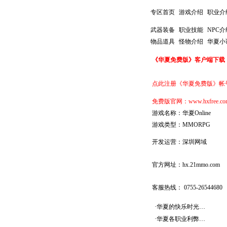
专区首页
游戏介绍
职业介
武器装备
职业技能
NPC介
物品道具
怪物介绍
华夏小
《华夏免费版》客户端下载
点此注册《华夏免费版》帐
免费版官网：
www.hxfree.co
游戏名称：华夏Online
游戏类型：MMORPG
开发运营：深圳网域
官方网址：hx.21mmo.com
客服热线： 0755-26544680
·
华夏的快乐时光…
·
华夏各职业利弊…