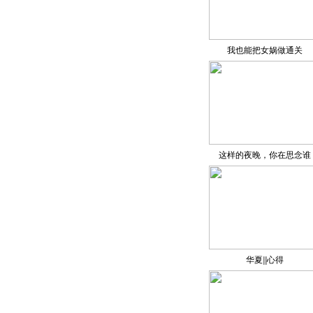
我也能把女娲做通关
这样的夜晚，你在思念谁
华夏|||心得