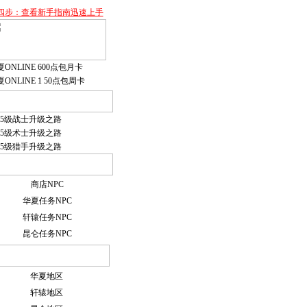
四步：查看新手指南迅速上手
ONLINE 600点包月卡
ONLINE 1 50点包周卡
15级战士升级之路
15级术士升级之路
15级猎手升级之路
商店NPC
华夏任务NPC
轩辕任务NPC
昆仑任务NPC
华夏地区
轩辕地区